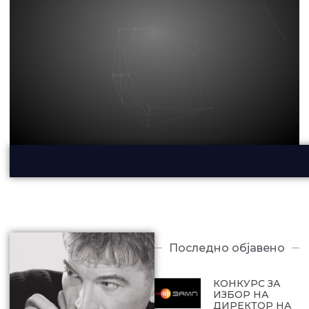
Последно објавено
КОНКУРС ЗА
ИЗБОР НА
ДИРЕКТОР НА