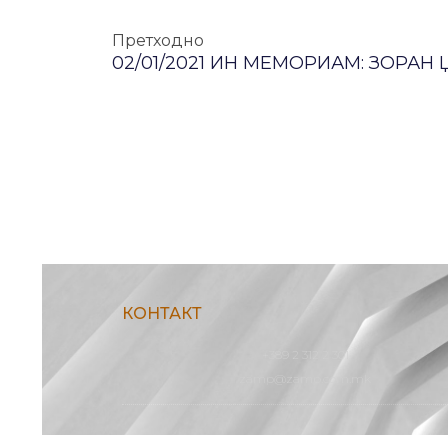
Претходно
02/01/2021 ИН МЕМОРИАМ: ЗОРАН
КОНТАКТ
+389 2 312 2 301
zamp@zamp.com.mk