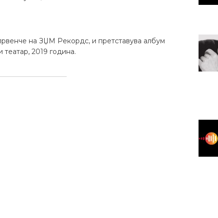
 e првенче на ЗЏМ Рекордс, и претставува албум
 театар, 2019 година.