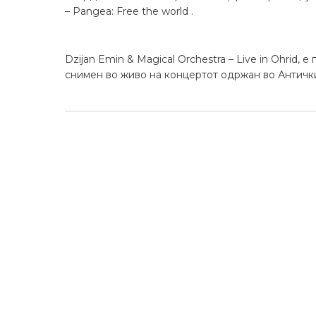
– Pangea: Free the world .
Dzijan Emin & Magical Orchestra – Live in Ohrid,
снимен во живо на концертот одржан во Антички
Prev