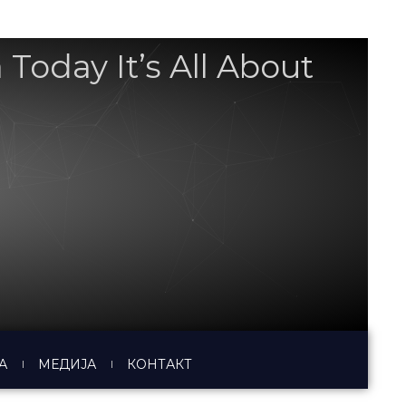
oday It’s All About
А
МЕДИЈА
КОНТАКТ