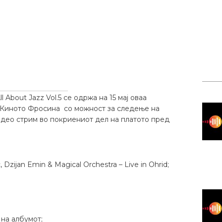
 About Jazz Vol.5 се одржа на 15 мај оваа
о Киното Фросина со можност за следење на
идео стрим во покриениот дел на платото пред
zijan Emin & Magical Orchestra – Live in Ohrid;
 на албумот;