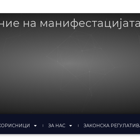
ние на манифестацијата T
КОРИСНИЦИ
ЗА НАС
ЗАКОНСКА РЕГУЛАТИВ